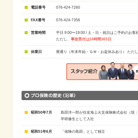
電話番号
076-424-7260
FAX番号
076-424-7356
営業時間
平日 9:00〜19:00 / 土・日・祝日はご予約のお
ただし、
事故受付は24時間365日
休業日
暦通り（年末年始・ＧＷ・お盆休みあり） ただ
昭和50年7月
島田洋一郎が住友海上火災保険株式会社（現：
卒研修生として入社
昭和51年6月
「保険の島田」として独立