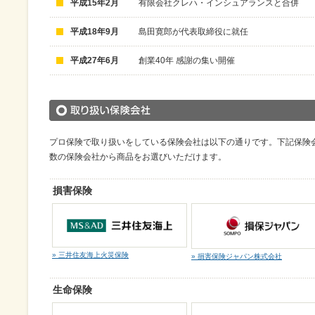
平成15年2月
有限会社クレハ・インシュアランスと合併
平成18年9月
島田寛郎が代表取締役に就任
平成27年6月
創業40年 感謝の集い開催
プロ保険で取り扱いをしている保険会社は以下の通りです。下記保険
数の保険会社から商品をお選びいただけます。
損害保険
» 三井住友海上火災保険
» 損害保険ジャパン株式会社
生命保険