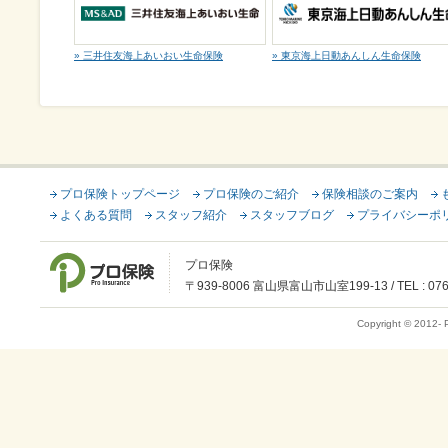
» 三井住友海上あいおい生命保険
» 東京海上日動あんしん生命保険
プロ保険トップページ
プロ保険のご紹介
保険相談のご案内
よくある質問
スタッフ紹介
スタッフブログ
プライバシーポ
プロ保険
〒939-8006 富山県富山市山室199-13 / TEL : 076-42
Copyright © 2012-