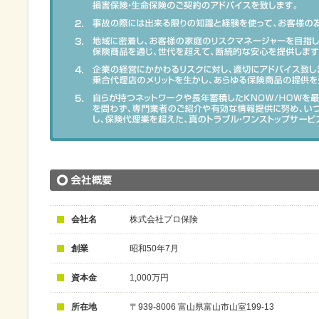
会社名
株式会社プロ保険
創業
昭和50年7月
資本金
1,000万円
所在地
〒939-8006 富山県富山市山室199-13