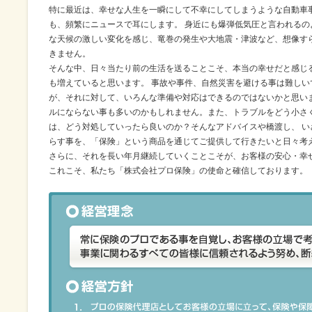
特に最近は、幸せな人生を一瞬にして不幸にしてしまうような自動車
も、頻繁にニュースで耳にします。 身近にも爆弾低気圧と言われるの
な天候の激しい変化を感じ、竜巻の発生や大地震・津波など、想像す
きません。
そんな中、日々当たり前の生活を送ることこそ、本当の幸せだと感じ
も増えていると思います。 事故や事件、自然災害を避ける事は難しい
が、それに対して、いろんな準備や対応はできるのではないかと思い
ルにならない事も多いのかもしれません。また、トラブルをどう小さ
は、どう対処していったら良いのか？そんなアドバイスや橋渡し、 
らす事を、「保険」という商品を通じてご提供して行きたいと日々考
さらに、それを長い年月継続していくことこそが、お客様の安心・幸
これこそ、私たち「株式会社プロ保険」の使命と確信しております。