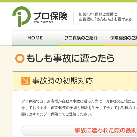
プロ保険では、お客様が自動車事故に遭った際に、お客様の立場に立
をしております。創業40年の実績と経験を生かして全力でお客様のサ
際にはすぐにプロ保険までご連絡ください。