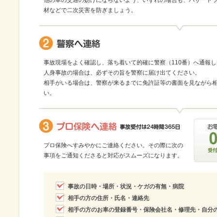
他の車の交通の妨げにならないよう、いずれの場合も、ハザード
材などで二次災害を防ぎましょう。
事故現場をよく確認し、落ち着いて的確に警察（110番）へ通報
人身事故の場合は、必ずその旨を警察に届け出てください。
相手がいる場合は、警察が来るまでに免許証等の書面を見ながら
い。
プロ保険へすみやかにご連絡ください。その際に次の
事項をご通知くださると対応がスムーズになります。
事故の日時・場所・状況・ケガの有無・病院
相手の方の住所・氏名・連絡先
相手の方のお車の登録番号・保険会社名・修理先・自分